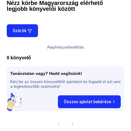
Nézz körbe Magyarország elérhető
legjobb könyvelői között
Szűrők
Alaphelyzetbeállítás
0
könyvelő
Tanácstalan vagy? Hadd segítsünk!
Kérj be az összes könyvelőtől ajánlatot és fogadd el azt ami
a legkedvezőbb számodra!
Összes ajánlat bekérése